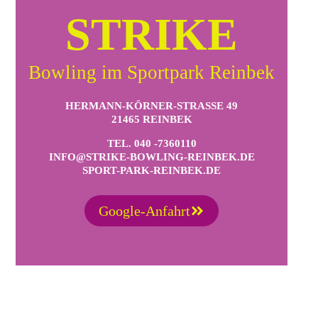
STRIKE
Bowling im Sportpark Reinbek
HERMANN-KÖRNER-STRASSE 49
21465 REINBEK
TEL. 040 -7360110
INFO@STRIKE-BOWLING-REINBEK.DE
SPORT-PARK-REINBEK.DE
Google-Anfahrt